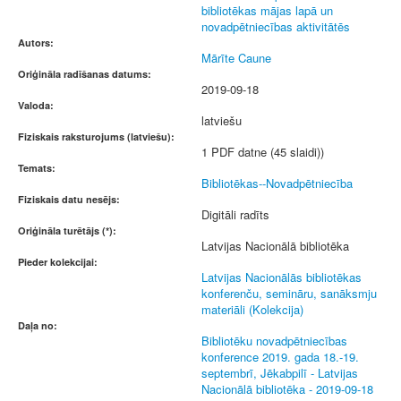
bibliotēkas mājas lapā un
novadpētniecības aktivitātēs
Autors:
Mārīte Caune
Oriģināla radīšanas datums:
2019-09-18
Valoda:
latviešu
Fiziskais raksturojums (latviešu):
1 PDF datne (45 slaidi))
Temats:
Bibliotēkas--Novadpētniecība
Fiziskais datu nesējs:
Digitāli radīts
Oriģināla turētājs (*):
Latvijas Nacionālā bibliotēka
Pieder kolekcijai:
Latvijas Nacionālās bibliotēkas
konferenču, semināru, sanāksmju
materiāli (Kolekcija)
Daļa no:
Bibliotēku novadpētniecības
konference 2019. gada 18.-19.
septembrī, Jēkabpilī - Latvijas
Nacionālā bibliotēka - 2019-09-18