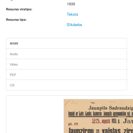
1935
Resursa virstips:
Teksts
Resursa tips:
Sīkdarbs
Attēli
Audio
Video
PDF
Citi