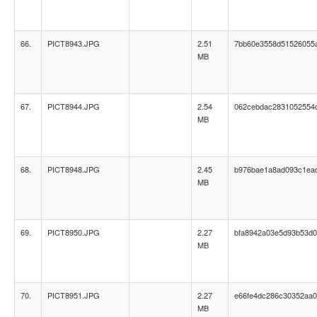
66.
PICT8943.JPG
2.51
7bb60e3558d51526055
MB
67.
PICT8944.JPG
2.54
062cebdac2831052554
MB
68.
PICT8948.JPG
2.45
b976bae1a8ad093c1ea
MB
69.
PICT8950.JPG
2.27
bfa8942a03e5d93b53d0
MB
70.
PICT8951.JPG
2.27
e66fe4dc286c30352aa0
MB