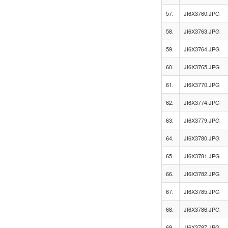
57.
JI6X3760.JPG
58.
JI6X3763.JPG
59.
JI6X3764.JPG
60.
JI6X3765.JPG
61.
JI6X3770.JPG
62.
JI6X3774.JPG
63.
JI6X3779.JPG
64.
JI6X3780.JPG
65.
JI6X3781.JPG
66.
JI6X3782.JPG
67.
JI6X3785.JPG
68.
JI6X3786.JPG
69.
JI6X3787.JPG