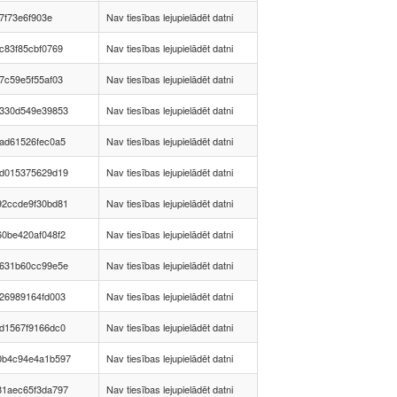
37f73e6f903e
Nav tiesības lejupielādēt datni
c83f85cbf0769
Nav tiesības lejupielādēt datni
7c59e5f55af03
Nav tiesības lejupielādēt datni
b330d549e39853
Nav tiesības lejupielādēt datni
ad61526fec0a5
Nav tiesības lejupielādēt datni
ed015375629d19
Nav tiesības lejupielādēt datni
92ccde9f30bd81
Nav tiesības lejupielādēt datni
0be420af048f2
Nav tiesības lejupielādēt datni
b631b60cc99e5e
Nav tiesības lejupielādēt datni
26989164fd003
Nav tiesības lejupielādēt datni
d1567f9166dc0
Nav tiesības lejupielādēt datni
0b4c94e4a1b597
Nav tiesības lejupielādēt datni
81aec65f3da797
Nav tiesības lejupielādēt datni