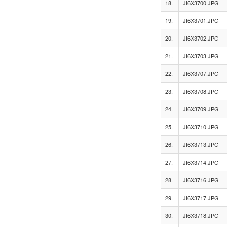
18.
JI6X3700.JPG
19.
JI6X3701.JPG
20.
JI6X3702.JPG
21.
JI6X3703.JPG
22.
JI6X3707.JPG
23.
JI6X3708.JPG
24.
JI6X3709.JPG
25.
JI6X3710.JPG
26.
JI6X3713.JPG
27.
JI6X3714.JPG
28.
JI6X3716.JPG
29.
JI6X3717.JPG
30.
JI6X3718.JPG