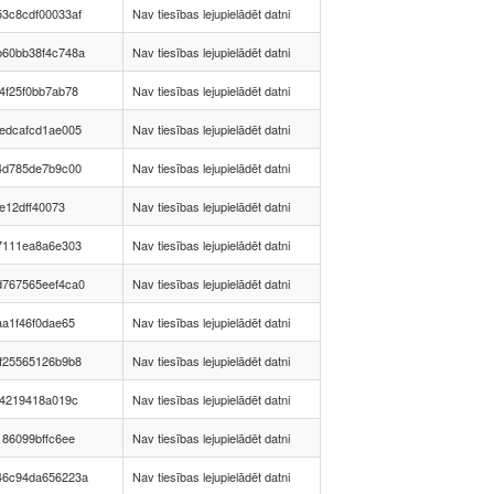
3c8cdf00033af
Nav tiesības lejupielādēt datni
b60bb38f4c748a
Nav tiesības lejupielādēt datni
4f25f0bb7ab78
Nav tiesības lejupielādēt datni
edcafcd1ae005
Nav tiesības lejupielādēt datni
4d785de7b9c00
Nav tiesības lejupielādēt datni
be12dff40073
Nav tiesības lejupielādēt datni
7111ea8a6e303
Nav tiesības lejupielādēt datni
d767565eef4ca0
Nav tiesības lejupielādēt datni
aa1f46f0dae65
Nav tiesības lejupielādēt datni
f25565126b9b8
Nav tiesības lejupielādēt datni
64219418a019c
Nav tiesības lejupielādēt datni
186099bffc6ee
Nav tiesības lejupielādēt datni
46c94da656223a
Nav tiesības lejupielādēt datni