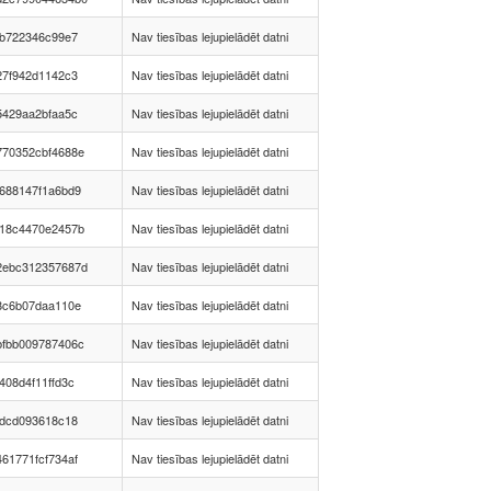
9b722346c99e7
Nav tiesības lejupielādēt datni
27f942d1142c3
Nav tiesības lejupielādēt datni
5429aa2bfaa5c
Nav tiesības lejupielādēt datni
770352cbf4688e
Nav tiesības lejupielādēt datni
688147f1a6bd9
Nav tiesības lejupielādēt datni
818c4470e2457b
Nav tiesības lejupielādēt datni
2ebc312357687d
Nav tiesības lejupielādēt datni
8c6b07daa110e
Nav tiesības lejupielādēt datni
bfbb009787406c
Nav tiesības lejupielādēt datni
408d4f11ffd3c
Nav tiesības lejupielādēt datni
9dcd093618c18
Nav tiesības lejupielādēt datni
61771fcf734af
Nav tiesības lejupielādēt datni