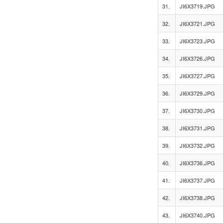
31.
JI6X3719.JPG
32.
JI6X3721.JPG
33.
JI6X3723.JPG
34.
JI6X3726.JPG
35.
JI6X3727.JPG
36.
JI6X3729.JPG
37.
JI6X3730.JPG
38.
JI6X3731.JPG
39.
JI6X3732.JPG
40.
JI6X3736.JPG
41.
JI6X3737.JPG
42.
JI6X3738.JPG
43.
JI6X3740.JPG