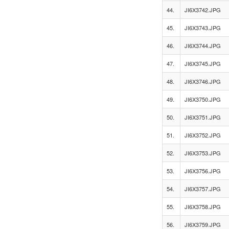
44.
JI6X3742.JPG
45.
JI6X3743.JPG
46.
JI6X3744.JPG
47.
JI6X3745.JPG
48.
JI6X3746.JPG
49.
JI6X3750.JPG
50.
JI6X3751.JPG
51.
JI6X3752.JPG
52.
JI6X3753.JPG
53.
JI6X3756.JPG
54.
JI6X3757.JPG
55.
JI6X3758.JPG
56.
JI6X3759.JPG