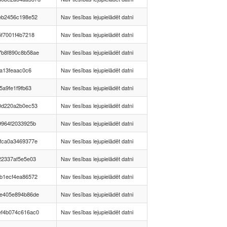
eb2456c198e52
Nav tiesības lejupielādēt datni
5f7001f4b7218
Nav tiesības lejupielādēt datni
7b8f890c8b58ae
Nav tiesības lejupielādēt datni
fa13feaac0c6
Nav tiesības lejupielādēt datni
5a9fe1f9fb63
Nav tiesības lejupielādēt datni
0d220a2b0ec53
Nav tiesības lejupielādēt datni
9964f2033925b
Nav tiesības lejupielādēt datni
fca0a3469377e
Nav tiesības lejupielādēt datni
22337af5e5e03
Nav tiesības lejupielādēt datni
b1ecf4ea86572
Nav tiesības lejupielādēt datni
de405e894b86de
Nav tiesības lejupielādēt datni
ef4b074c616ac0
Nav tiesības lejupielādēt datni