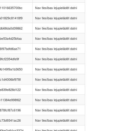
611016635700bc
Nav tiesības lejupielādēt datni
a01829c81418f9
Nav tiesības lejupielādēt datni
7db68da0d39862
Nav tiesības lejupielādēt datni
be53a4d25bfaa
Nav tiesības lejupielādēt datni
6f97bdfd6ae71
Nav tiesības lejupielādēt datni
fcf2354dfe9f
Nav tiesības lejupielādēt datni
9b149f9a1b3650
Nav tiesības lejupielādēt datni
c1d4006bf978f
Nav tiesības lejupielādēt datni
6e839e828d122
Nav tiesības lejupielādēt datni
e11384e998f62
Nav tiesības lejupielādēt datni
878fcf87c6196
Nav tiesības lejupielādēt datni
3c73d9341ac26
Nav tiesības lejupielādēt datni
d0be2a64aa337d
Nav tiesības lejupielādēt datni