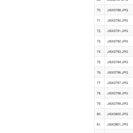
70.
JI6X3788.JPG
71.
JI6X3790.JPG
72.
JI6X3791.JPG
73.
JI6X3792.JPG
74.
JI6X3793.JPG
75.
JI6X3794.JPG
76.
JI6X3796.JPG
77.
JI6X3797.JPG
78.
JI6X3798.JPG
79.
JI6X3799.JPG
80.
JI6X3800.JPG
81.
JI6X3801.JPG