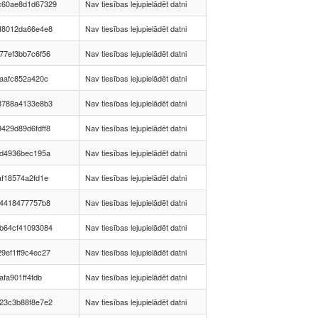
c60ae8d1d67329
Nav tiesības lejupielādēt datni
f8012da66e4e8
Nav tiesības lejupielādēt datni
77ef3bb7c6f56
Nav tiesības lejupielādēt datni
5aafc852a420c
Nav tiesības lejupielādēt datni
8788a4133e8b3
Nav tiesības lejupielādēt datni
429d89d6fdff8
Nav tiesības lejupielādēt datni
5d4936bec195a
Nav tiesības lejupielādēt datni
af18574a2fd1e
Nav tiesības lejupielādēt datni
f4418477757b8
Nav tiesības lejupielādēt datni
b64cf41093084
Nav tiesības lejupielādēt datni
9ef1ff9c4ec27
Nav tiesības lejupielādēt datni
afa901ff4fdb
Nav tiesības lejupielādēt datni
23c3b88f8e7e2
Nav tiesības lejupielādēt datni