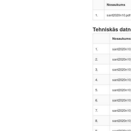
Nosaukums
1.
sant2020n10.pdf
Tehniskās dat
Nosaukums
1.
sant2020n10
2.
sant2020n10
3.
sant2020n10
4.
sant2020n10
5.
sant2020n10
6.
sant2020n10
7.
sant2020n10
8.
sant2020n10
9.
sant2020n10