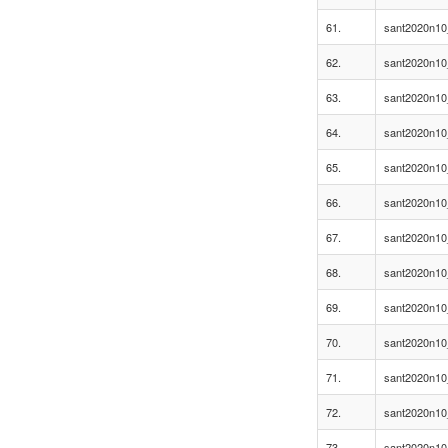
61.
sant2020n10
62.
sant2020n10
63.
sant2020n10
64.
sant2020n10
65.
sant2020n10
66.
sant2020n10
67.
sant2020n10
68.
sant2020n10
69.
sant2020n10
70.
sant2020n10
71.
sant2020n10
72.
sant2020n10
73.
sant2020n10