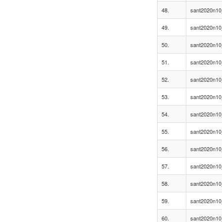
48.
sant2020n10
49.
sant2020n10
50.
sant2020n10
51.
sant2020n10
52.
sant2020n10
53.
sant2020n10
54.
sant2020n10
55.
sant2020n10
56.
sant2020n10
57.
sant2020n10
58.
sant2020n10
59.
sant2020n10
60.
sant2020n10