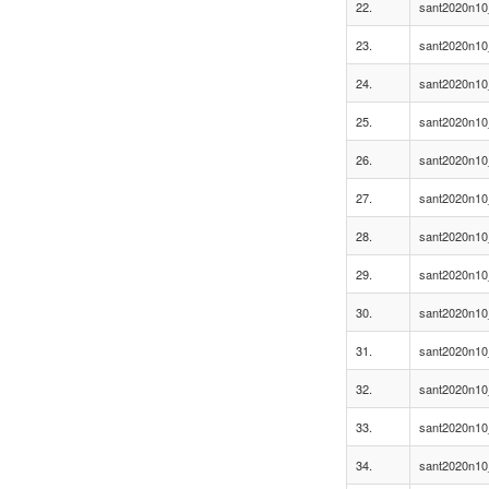
22.
sant2020n10
23.
sant2020n10
24.
sant2020n10
25.
sant2020n10
26.
sant2020n10
27.
sant2020n10
28.
sant2020n10
29.
sant2020n10
30.
sant2020n10
31.
sant2020n10
32.
sant2020n10
33.
sant2020n10
34.
sant2020n10