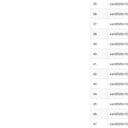
35.
sant2020n10
36.
sant2020n10
37.
sant2020n10
38.
sant2020n10
39.
sant2020n10
40.
sant2020n10
41.
sant2020n10
42.
sant2020n10
43.
sant2020n10
44.
sant2020n10
45.
sant2020n10
46.
sant2020n10
47.
sant2020n10