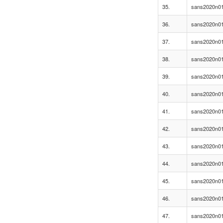
35.
sans2020n01
36.
sans2020n01
37.
sans2020n01
38.
sans2020n01
39.
sans2020n01
40.
sans2020n01
41.
sans2020n01
42.
sans2020n01
43.
sans2020n01
44.
sans2020n01
45.
sans2020n01
46.
sans2020n01
47.
sans2020n01