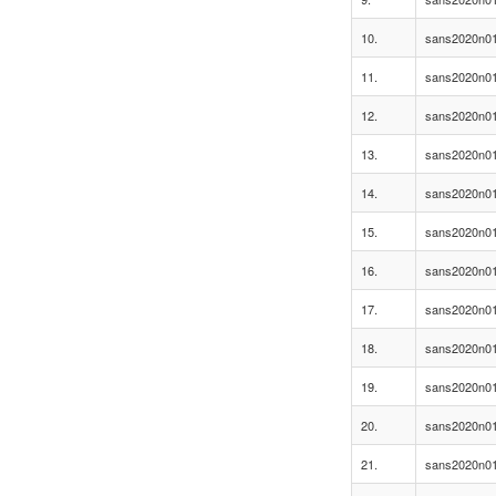
10.
sans2020n01
11.
sans2020n01
12.
sans2020n01
13.
sans2020n01
14.
sans2020n01
15.
sans2020n01
16.
sans2020n01
17.
sans2020n01
18.
sans2020n01
19.
sans2020n01
20.
sans2020n01
21.
sans2020n01