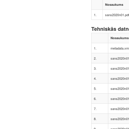
Nosaukums
1.
sans2020n01.pd
Tehniskās dat
Nosaukums
1.
metadata.xm
2.
sans2020n01
3.
sans2020n01
4.
sans2020n01
5.
sans2020n01
6.
sans2020n01
7.
sans2020n01
8.
sans2020n01
9.
sans2020n01