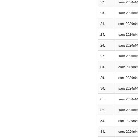
22.
sans2020n01
23.
sans2020n01
24.
sans2020n01
25.
sans2020n01
26.
sans2020n01
27.
sans2020n01
28.
sans2020n01
29.
sans2020n01
30.
sans2020n01
31.
sans2020n01
32.
sans2020n01
33.
sans2020n01
34.
sans2020n01