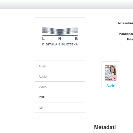
Nosaukum
Publicēš
Res
Attēli
Audio
Atvērt
Video
PDF
Citi
Metadati