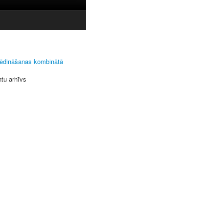
 ēdināšanas kombinātā
ntu arhīvs