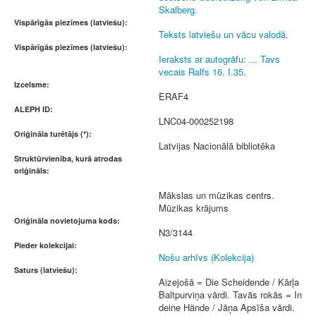
Skalberg.
Vispārīgās piezīmes (latviešu):
Teksts latviešu un vācu valodā.
Vispārīgās piezīmes (latviešu):
Ieraksts ar autogrāfu: ... Tavs
vecais Ralfs 16. I.35.
Izcelsme:
ERAF4
ALEPH ID:
LNC04-000252198
Oriģināla turētājs (*):
Latvijas Nacionālā bibliotēka
Struktūrvienība, kurā atrodas
oriģināls:
Mākslas un mūzikas centrs.
Mūzikas krājums
Oriģināla novietojuma kods:
N3/3144
Pieder kolekcijai:
Nošu arhīvs (Kolekcija)
Saturs (latviešu):
Aizejošā = Die Scheidende / Kārļa
Baltpurviņa vārdi. Tavās rokās = In
deine Hände / Jāņa Apsīša vārdi.