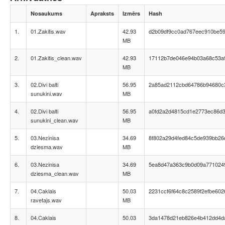
Nosaukums
Apraksts
Izmērs
Hash
1.
01.Zakitis.wav
42.93
d2b09df9cc0ad767eec910be59
MB
2.
01.Zakitis_clean.wav
42.93
17112b7de046e94b03a68c53a
MB
3.
02.Divi balti
56.95
2a85ad2112cbd64786b94680c
sunukini.wav
MB
4.
02.Divi balti
56.95
a0fd2a2d4815cd1e2773ec86d
sunukini_clean.wav
MB
5.
03.Nezinisa
34.69
8f802a29d4fed84c5de939bb26
dziesma.wav
MB
6.
03.Nezinisa
34.69
5ea8d47a363c9b0d09a771024
dziesma_clean.wav
MB
7.
04.Caklais
50.03
2231ccf6f64c8c2589f2efbe602
ravetajs.wav
MB
8.
04.Caklais
50.03
3da1478d21eb826e4b412dd4da