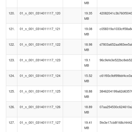
MB
120.
01_n_001_0314011117_120
19.35
42082041c3b760f504
MB
121.
01_n_001_0314011117_121
19.08
c058319a1033cff58a8
MB
122.
01_n_001_0314011117_122
18.98
d7803a652aa983ee5a
MB
123.
01_n_001_0314011117_123
19.1
96c9efe3e522bc8eb5
MB
124.
01_n_001_0314011117_124
15.52
c61f93c9df99bbf4ce3
MB
125.
01_n_001_0314011117_125
18.88
3846204199a62d6357
MB
126.
01_n_001_0314011117_126
18.89
07aa254530c624610a
MB
127.
01_n_001_0314011117_127
19.41
5fe3e17cb8f168cf444
MB