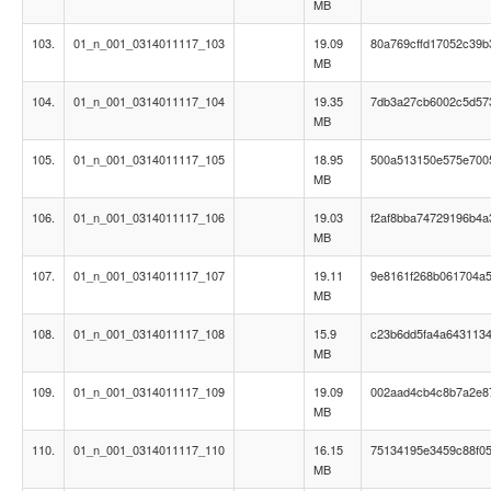
MB
103.
01_n_001_0314011117_103
19.09
80a769cffd17052c39b
MB
104.
01_n_001_0314011117_104
19.35
7db3a27cb6002c5d57
MB
105.
01_n_001_0314011117_105
18.95
500a513150e575e700
MB
106.
01_n_001_0314011117_106
19.03
f2af8bba74729196b4a
MB
107.
01_n_001_0314011117_107
19.11
9e8161f268b061704a
MB
108.
01_n_001_0314011117_108
15.9
c23b6dd5fa4a6431134
MB
109.
01_n_001_0314011117_109
19.09
002aad4cb4c8b7a2e87
MB
110.
01_n_001_0314011117_110
16.15
75134195e3459c88f0
MB