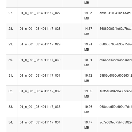
MB
27.
01_n_001_0314011117_027
19.65
ab9e8110641bc1a4fe0
MB
28.
01_n_001_0314011117_028
14.67
368620f63f4c62c7baa
MB
29.
01_n_001_0314011117_029
19.91
d566557657b3527599
MB
30.
01_n_001_0314011117_030
19.91
d966aa43b8038a46ea
MB
31.
01_n_001_0314011117_031
19.72
39f06c6060c6003634
MB
32.
01_n_001_0314011117_032
19.82
1635a0d84db430fcaf
MB
33.
01_n_001_0314011117_033
19.56
068eced59e699df7d1
MB
34.
01_n_001_0314011117_034
19.47
ac7e689ec75b485022
MB