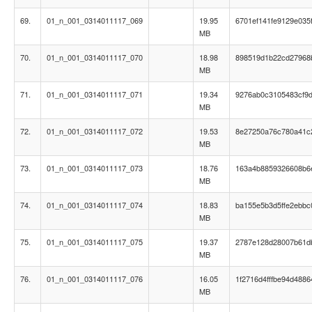
69.
01_n_001_0314011117_069
19.95
6701ef141fe9129e035
MB
70.
01_n_001_0314011117_070
18.98
898519d1b22cd27968
MB
71.
01_n_001_0314011117_071
19.34
9276ab0c3105483cf9
MB
72.
01_n_001_0314011117_072
19.53
8e27250a76c780a41c
MB
73.
01_n_001_0314011117_073
18.76
163a4b8859326608b6
MB
74.
01_n_001_0314011117_074
18.83
ba155e5b3d5ffe2ebbc
MB
75.
01_n_001_0314011117_075
19.37
2787e128d28007b61d
MB
76.
01_n_001_0314011117_076
16.05
1f2716d4fffbe94d4886
MB