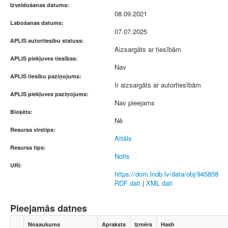
Izveidošanas datums:
08.09.2021
Labošanas datums:
07.07.2025
APLIS autortiesību statuss:
Aizsargāts ar tiesībām
APLIS piekļuves tiesības:
Nav
APLIS tiesību paziņojums:
Ir aizsargāts ar autortiesībām
APLIS piekļuves paziņojums:
Nav pieejams
Bloķēts:
Nē
Resursa virstips:
Attēls
Resursa tips:
Notis
URI:
https://dom.lndb.lv/data/obj/945858
RDF dati
|
XML dati
Pieejamās datnes
Nosaukums
Apraksts
Izmērs
Hash