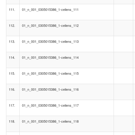
111.
01_n_001_0305015386_1-celiens_111
112.
01_n_001_0305015386_1-celiens_112
113.
01_n_001_0305015386_1-celiens_113
114.
01_n_001_0305015386_1-celiens_114
115.
01_n_001_0305015386_1-celiens_115
116.
01_n_001_0305015386_1-celiens_116
117.
01_n_001_0305015386_1-celiens_117
118.
01_n_001_0305015386_1-celiens_118