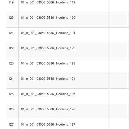
119.
01_n_001_0305015386_1-celiens_119
120.
01_n_001_0305015386_1-celiens_120
121.
01_n_001_0305015386_1-celiens_121
122.
01_n_001_0305015386_1-celiens_122
123.
01_n_001_0305015386_1-celiens_123
124.
01_n_001_0305015386_1-celiens_124
125.
01_n_001_0305015386_1-celiens_125
126.
01_n_001_0305015386_1-celiens_126
127.
01_n_001_0305015386_1-celiens_127