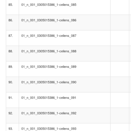
85.
01_n_001_0305015386_1-celiens_085
86.
01_n_001_0305015386_1-celiens_086
87.
01_n_001_0305015386_1-celiens_087
88.
01_n_001_0305015386_1-celiens_088
89.
01_n_001_0305015386_1-celiens_089
90.
01_n_001_0305015386_1-celiens_090
91.
01_n_001_0305015386_1-celiens_091
92.
01_n_001_0305015386_1-celiens_092
93.
01_n_001_0305015386_1-celiens_093