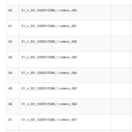
60.
01_n_001_0305015386_1-celiens_060
61.
01_n_001_0305015386_1-celiens_061
62.
01_n_001_0305015386_1-celiens_062
63.
01_n_001_0305015386_1-celiens_063
64.
01_n_001_0305015386_1-celiens_064
65.
01_n_001_0305015386_1-celiens_065
66.
01_n_001_0305015386_1-celiens_066
67.
01_n_001_0305015386_1-celiens_067