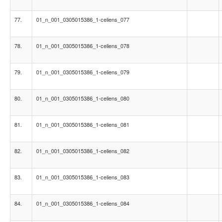
77.
01_n_001_0305015386_1-celiens_077
78.
01_n_001_0305015386_1-celiens_078
79.
01_n_001_0305015386_1-celiens_079
80.
01_n_001_0305015386_1-celiens_080
81.
01_n_001_0305015386_1-celiens_081
82.
01_n_001_0305015386_1-celiens_082
83.
01_n_001_0305015386_1-celiens_083
84.
01_n_001_0305015386_1-celiens_084