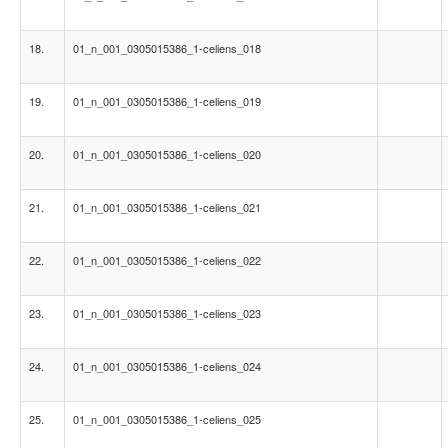
18.
01_n_001_0305015386_1-celiens_018
19.
01_n_001_0305015386_1-celiens_019
20.
01_n_001_0305015386_1-celiens_020
21.
01_n_001_0305015386_1-celiens_021
22.
01_n_001_0305015386_1-celiens_022
23.
01_n_001_0305015386_1-celiens_023
24.
01_n_001_0305015386_1-celiens_024
25.
01_n_001_0305015386_1-celiens_025