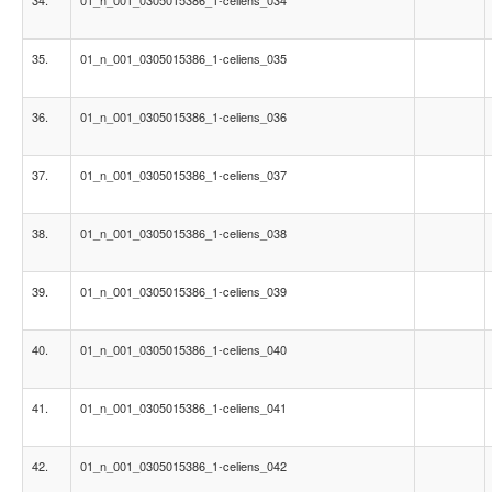
34.
01_n_001_0305015386_1-celiens_034
35.
01_n_001_0305015386_1-celiens_035
36.
01_n_001_0305015386_1-celiens_036
37.
01_n_001_0305015386_1-celiens_037
38.
01_n_001_0305015386_1-celiens_038
39.
01_n_001_0305015386_1-celiens_039
40.
01_n_001_0305015386_1-celiens_040
41.
01_n_001_0305015386_1-celiens_041
42.
01_n_001_0305015386_1-celiens_042