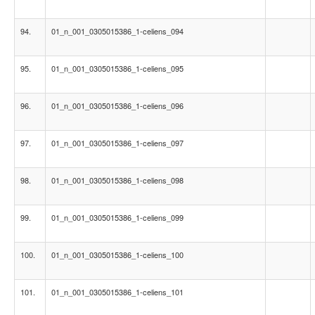
94.
01_n_001_0305015386_1-celiens_094
95.
01_n_001_0305015386_1-celiens_095
96.
01_n_001_0305015386_1-celiens_096
97.
01_n_001_0305015386_1-celiens_097
98.
01_n_001_0305015386_1-celiens_098
99.
01_n_001_0305015386_1-celiens_099
100.
01_n_001_0305015386_1-celiens_100
101.
01_n_001_0305015386_1-celiens_101