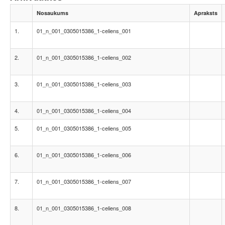
Nosaukums
Apraksts
1.
01_n_001_0305015386_1-celiens_001
2.
01_n_001_0305015386_1-celiens_002
3.
01_n_001_0305015386_1-celiens_003
4.
01_n_001_0305015386_1-celiens_004
5.
01_n_001_0305015386_1-celiens_005
6.
01_n_001_0305015386_1-celiens_006
7.
01_n_001_0305015386_1-celiens_007
8.
01_n_001_0305015386_1-celiens_008