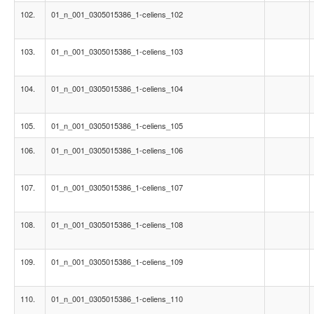
102.
01_n_001_0305015386_1-celiens_102
103.
01_n_001_0305015386_1-celiens_103
104.
01_n_001_0305015386_1-celiens_104
105.
01_n_001_0305015386_1-celiens_105
106.
01_n_001_0305015386_1-celiens_106
107.
01_n_001_0305015386_1-celiens_107
108.
01_n_001_0305015386_1-celiens_108
109.
01_n_001_0305015386_1-celiens_109
110.
01_n_001_0305015386_1-celiens_110