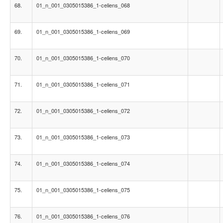
68.
01_n_001_0305015386_1-celiens_068
69.
01_n_001_0305015386_1-celiens_069
70.
01_n_001_0305015386_1-celiens_070
71.
01_n_001_0305015386_1-celiens_071
72.
01_n_001_0305015386_1-celiens_072
73.
01_n_001_0305015386_1-celiens_073
74.
01_n_001_0305015386_1-celiens_074
75.
01_n_001_0305015386_1-celiens_075
76.
01_n_001_0305015386_1-celiens_076