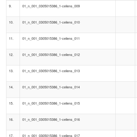
9.
01_n_001_0305015386_1-celiens_009
10.
01_n_001_0305015386_1-celiens_010
11.
01_n_001_0305015386_1-celiens_011
12.
01_n_001_0305015386_1-celiens_012
13.
01_n_001_0305015386_1-celiens_013
14.
01_n_001_0305015386_1-celiens_014
15.
01_n_001_0305015386_1-celiens_015
16.
01_n_001_0305015386_1-celiens_016
17.
01_n_001_0305015386_1-celiens_017