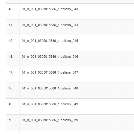
43.
01_n_001_0305015386_1-celiens_043
44.
01_n_001_0305015386_1-celiens_044
45.
01_n_001_0305015386_1-celiens_045
46.
01_n_001_0305015386_1-celiens_046
47.
01_n_001_0305015386_1-celiens_047
48.
01_n_001_0305015386_1-celiens_048
49.
01_n_001_0305015386_1-celiens_049
50.
01_n_001_0305015386_1-celiens_050