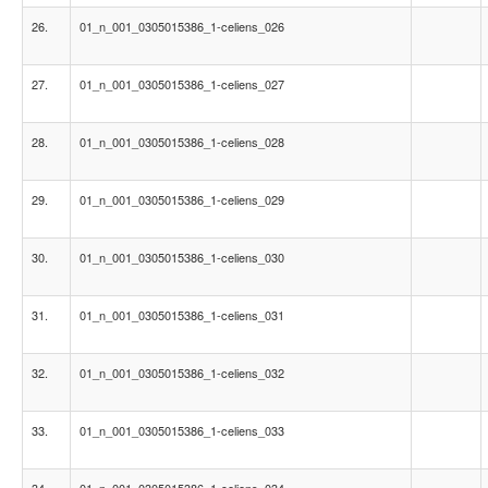
26.
01_n_001_0305015386_1-celiens_026
27.
01_n_001_0305015386_1-celiens_027
28.
01_n_001_0305015386_1-celiens_028
29.
01_n_001_0305015386_1-celiens_029
30.
01_n_001_0305015386_1-celiens_030
31.
01_n_001_0305015386_1-celiens_031
32.
01_n_001_0305015386_1-celiens_032
33.
01_n_001_0305015386_1-celiens_033