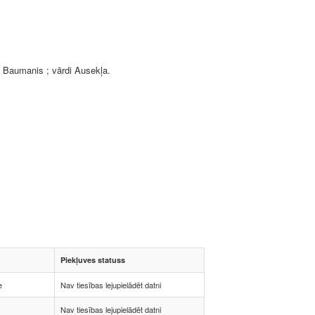
. Baumanis ; vārdi Ausekļa.
Piekļuves statuss
e
Nav tiesības lejupielādēt datni
Nav tiesības lejupielādēt datni