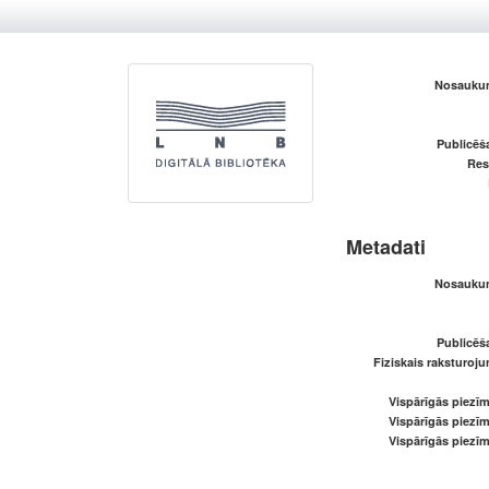
Nosaukum
Publicēš
Res
Metadati
Nosaukum
Publicēš
Fiziskais raksturoju
Vispārīgās piezīm
Vispārīgās piezīm
Vispārīgās piezīm