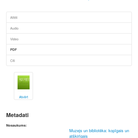
Attēli
Audio
Video
PDF
Citi
Atvērt
Metadati
Nosaukums:
Muzejs un bibliotēka: kopīgais un
atšķirīgais