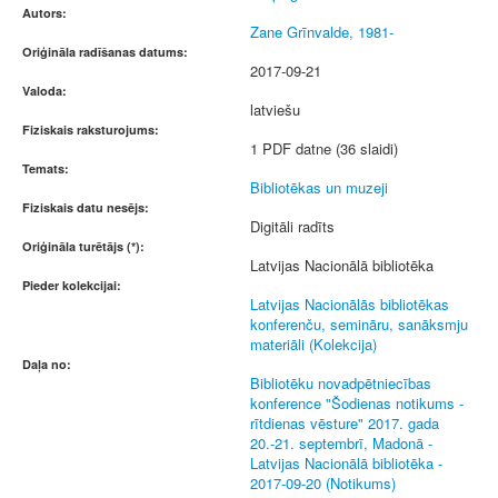
Autors:
Zane Grīnvalde, 1981-
Oriģināla radīšanas datums:
2017-09-21
Valoda:
latviešu
Fiziskais raksturojums:
1 PDF datne (36 slaidi)
Temats:
Bibliotēkas un muzeji
Fiziskais datu nesējs:
Digitāli radīts
Oriģināla turētājs (*):
Latvijas Nacionālā bibliotēka
Pieder kolekcijai:
Latvijas Nacionālās bibliotēkas
konferenču, semināru, sanāksmju
materiāli (Kolekcija)
Daļa no:
Bibliotēku novadpētniecības
konference "Šodienas notikums -
rītdienas vēsture" 2017. gada
20.-21. septembrī, Madonā -
Latvijas Nacionālā bibliotēka -
2017-09-20 (Notikums)