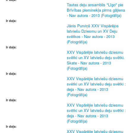
Tautas deju ansamblis "Līgo" pie
Brīvības pieminekļa pirms gājiena
- Nav autora - 2013 (Fotogrāfija)
Ir daļa:
Jānis Purviņš XXV Vispārējos
latviešu Dziesmu un XV Deju
svētkos - Nav autora - 2013
(Fotogrāfija)
Ir daļa:
XXV Vispārējie latviešu dziesmu
svētki un XV latviešu deju svētki.
Skate - Nav autora - 2013
(Fotogrāfija)
Ir daļa:
XXV Vispārējie latviešu dziesmu
svētki un XV latviešu deju svētki :
deja - Nav autora - 2013
(Fotogrāfija)
Ir daļa:
XXV Vispārējie latviešu dziesmu
svētki un XV latviešu deju svētki :
deja - Nav autora - 2013
(Fotogrāfija)
Ir daļa:
XXV Vispārējie latviešu dziesmu