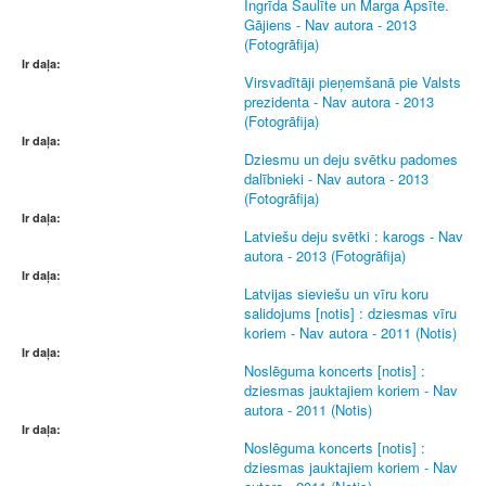
Ingrīda Saulīte un Marga Apsīte.
Gājiens - Nav autora - 2013
(Fotogrāfija)
Ir daļa:
Virsvadītāji pieņemšanā pie Valsts
prezidenta - Nav autora - 2013
(Fotogrāfija)
Ir daļa:
Dziesmu un deju svētku padomes
dalībnieki - Nav autora - 2013
(Fotogrāfija)
Ir daļa:
Latviešu deju svētki : karogs - Nav
autora - 2013 (Fotogrāfija)
Ir daļa:
Latvijas sieviešu un vīru koru
salidojums [notis] : dziesmas vīru
koriem - Nav autora - 2011 (Notis)
Ir daļa:
Noslēguma koncerts [notis] :
dziesmas jauktajiem koriem - Nav
autora - 2011 (Notis)
Ir daļa:
Noslēguma koncerts [notis] :
dziesmas jauktajiem koriem - Nav