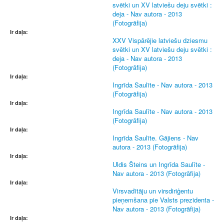
svētki un XV latviešu deju svētki :
deja - Nav autora - 2013
(Fotogrāfija)
Ir daļa:
XXV Vispārējie latviešu dziesmu
svētki un XV latviešu deju svētki :
deja - Nav autora - 2013
(Fotogrāfija)
Ir daļa:
Ingrīda Saulīte - Nav autora - 2013
(Fotogrāfija)
Ir daļa:
Ingrīda Saulīte - Nav autora - 2013
(Fotogrāfija)
Ir daļa:
Ingrīda Saulīte. Gājiens - Nav
autora - 2013 (Fotogrāfija)
Ir daļa:
Uldis Šteins un Ingrīda Saulīte -
Nav autora - 2013 (Fotogrāfija)
Ir daļa:
Virsvadītāju un virsdiriģentu
pieņemšana pie Valsts prezidenta -
Nav autora - 2013 (Fotogrāfija)
Ir daļa: