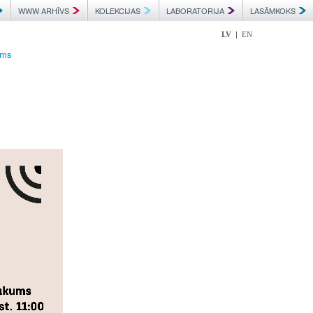
WWW ARHĪVS
KOLEKCIJAS
LABORATORIJA
LASĀMKOKS
|
LV
EN
ums