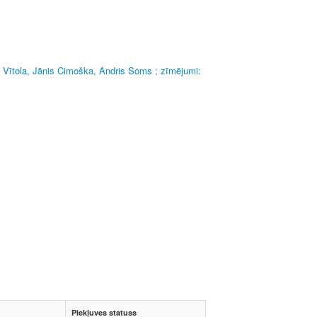
elga Vītola, Jānis Cimoška, Andris Soms ; zīmējumi:
Piekļuves statuss