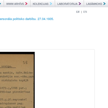
WWW ARHĪVS
KOLEKCIJAS
LABORATORIJA
LASĀMKOKS
|
LV
EN
ersonāla politisko darbību. 27.04.1935.