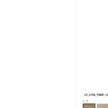
LV_LVVA_F6681_U
1 / 2