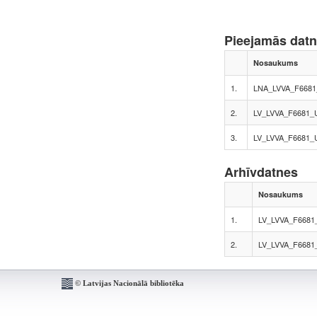
Pieejamās dat
Nosaukums
1.
LNA_LVVA_F6681
2.
LV_LVVA_F6681_
3.
LV_LVVA_F6681_
Arhīvdatnes
Nosaukums
1.
LV_LVVA_F6681_
2.
LV_LVVA_F6681_
© Latvijas Nacionālā bibliotēka