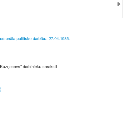
ersonāla politisko darbību. 27.04.1935.
 Kuzņecovs” darbinieku saraksti
)