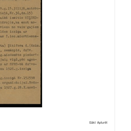
Sākt
Apturēt