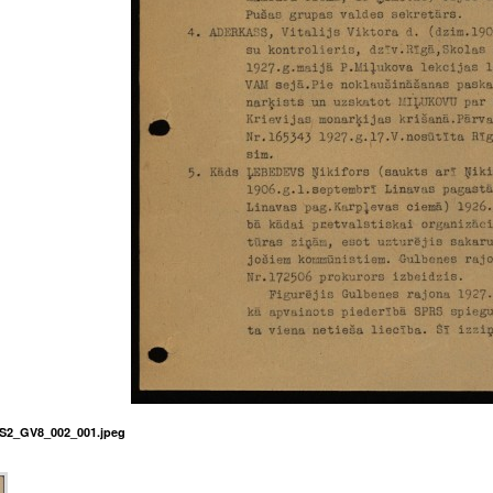
S2_GV8_002_001.jpeg