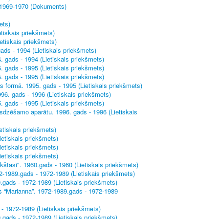
- 1969-1970 (Dokuments)
ets)
tiskais priekšmets)
etiskais priekšmets)
ads - 1994 (Lietiskais priekšmets)
. gads - 1994 (Lietiskais priekšmets)
. gads - 1995 (Lietiskais priekšmets)
. gads - 1995 (Lietiskais priekšmets)
s formā. 1995. gads - 1995 (Lietiskais priekšmets)
96. gads - 1996 (Lietiskais priekšmets)
. gads - 1995 (Lietiskais priekšmets)
sdzēšamo aparātu. 1996. gads - 1996 (Lietiskais
etiskais priekšmets)
ietiskais priekšmets)
ietiskais priekšmets)
ietiskais priekšmets)
kštasi". 1960.gads - 1960 (Lietiskais priekšmets)
2-1989.gads - 1972-1989 (Lietiskais priekšmets)
.gads - 1972-1989 (Lietiskais priekšmets)
es “Marianna”. 1972-1989.gads - 1972-1989
- 1972-1989 (Lietiskais priekšmets)
.gads - 1972-1989 (Lietiskais priekšmets)