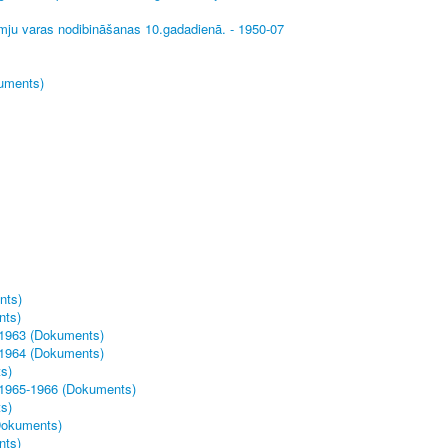
omju varas nodibināšanas 10.gadadienā. - 1950-07
kuments)
nts)
nts)
 1963 (Dokuments)
 1964 (Dokuments)
s)
- 1965-1966 (Dokuments)
s)
(Dokuments)
nts)