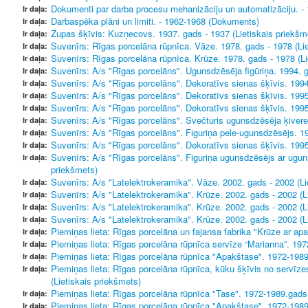
Dokumenti par darba procesu mehanizāciju un automatizāciju. 
Ir daļa:
Darbaspēka plāni un limiti. - 1962-1968 (Dokuments)
Ir daļa:
Zupas šķīvis: Kuzņecovs. 1937. gads - 1937 (Lietiskais priekšm
Ir daļa:
Suvenīrs: Rīgas porcelāna rūpnīca. Vāze. 1978. gads - 1978 (Lie
Ir daļa:
Suvenīrs: Rīgas porcelāna rūpnīca. Krūze. 1978. gads - 1978 (Li
Ir daļa:
Suvenīrs: A/s "Rīgas porcelāns". Ugunsdzēsēja figūriņa. 1994. g
Ir daļa:
Suvenīrs: A/s "Rīgas porcelāns". Dekoratīvs sienas šķīvis. 1994
Ir daļa:
Suvenīrs: A/s "Rīgas porcelāns". Dekoratīvs sienas šķīvis. 1995
Ir daļa:
Suvenīrs: A/s "Rīgas porcelāns". Dekoratīvs sienas šķīvis. 1995
Ir daļa:
Suvenīrs: A/s "Rīgas porcelāns". Svečturis ugunsdzēsēja ķivere
Ir daļa:
Suvenīrs: A/s "Rīgas porcelāns". Figuriņa pele-ugunsdzēsējs. 19
Ir daļa:
Suvenīrs: A/s "Rīgas porcelāns". Dekoratīvs sienas šķīvis. 1995
Ir daļa:
Suvenīrs: A/s "Rīgas porcelāns". Figuriņa ugunsdzēsējs ar ugun
Ir daļa:
priekšmets)
Suvenīrs: A/s "Latelektrokeramika". Vāze. 2002. gads - 2002 (Li
Ir daļa:
Suvenīrs: A/s "Latelektrokeramika". Krūze. 2002. gads - 2002 (L
Ir daļa:
Suvenīrs: A/s "Latelektrokeramika". Krūze. 2002. gads - 2002 (L
Ir daļa:
Suvenīrs: A/s "Latelektrokeramika". Krūze. 2002. gads - 2002 (L
Ir daļa:
Piemiņas lieta: Rīgas porcelāna un fajansa fabrika "Krūze ar apa
Ir daļa:
Piemiņas lieta: Rīgas porcelāna rūpnīca servīze “Marianna”. 197
Ir daļa:
Piemiņas lieta: Rīgas porcelāna rūpnīca "Apakštase". 1972-1989
Ir daļa:
Piemiņas lieta: Rīgas porcelāna rūpnīca, kūku šķīvis no servīz
Ir daļa:
(Lietiskais priekšmets)
Piemiņas lieta: Rīgas porcelāna rūpnīca "Tase". 1972-1989.gads 
Ir daļa:
Piemiņas lieta: Rīgas porcelāna rūpnīca "Apakštase". 1972-1989
Ir daļa: