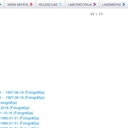
WWW ARHĪVS
KOLEKCIJAS
LABORATORIJA
LASĀMKOKS
|
LV
EN
- - 1997-06-16 (Fotogrāfija)
- - 1997-06-16 (Fotogrāfija)
togrāfija)
2018 (Fotogrāfija)
1-10-16 (Fotogrāfija)
 1990-01-31 (Fotogrāfija)
 1990-01-31 (Fotogrāfija)