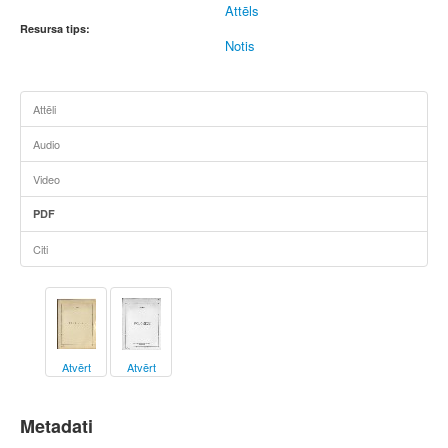
Attēls
Resursa tips:
Notis
Attēli
Audio
Video
PDF
Citi
Atvērt
Atvērt
Metadati