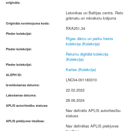
oriģināls:
Letonikas un Baltijas centrs. Reto
grāmatu un rokrakstu krājums
Oriģināla novietojuma kods:
RXA251,34
Pieder kolekcijai:
Rīgas dārzu un parku tresta
kolekcija (Kolekcija)
Pieder kolekcijai:
Retumu digitālā kolekcija
(Kolekcija)
Pieder kolekcijai:
Kartes (Kolekcija)
ALEPH ID:
LNC04-001183310
Izveidošanas datums:
22.02.2022
Labošanas datums:
28.06.2024
APLIS autortiesību statuss:
Nav definēts APLIS autortiesību
statuss
APLIS piekļuves tiesības:
Nav definētas APLIS piekļuves