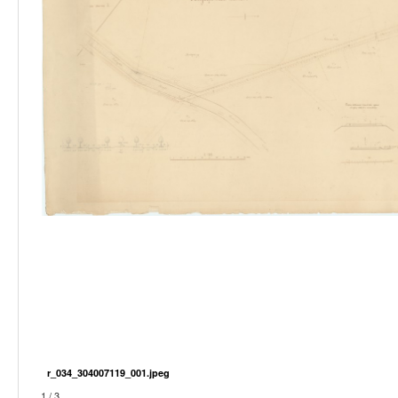
r_034_304007119_001.jpeg
1 / 3