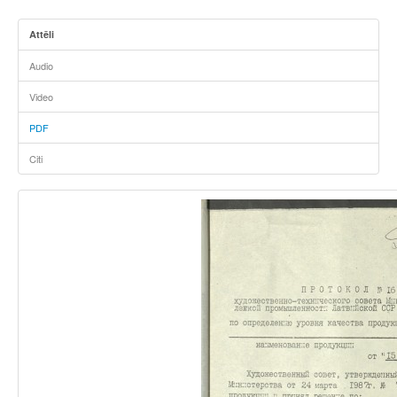
Attēli
Audio
Video
PDF
Citi