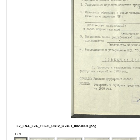
LV_LNA_LVA_F1696_US12_GV401_002-0001.jpeg
1 / 9