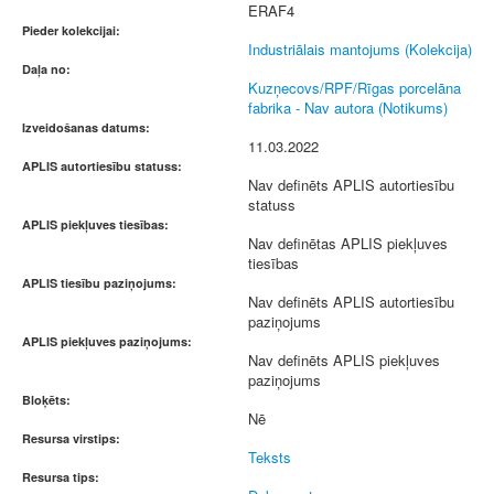
ERAF4
Pieder kolekcijai:
Industriālais mantojums (Kolekcija)
Daļa no:
Kuzņecovs/RPF/Rīgas porcelāna
fabrika - Nav autora (Notikums)
Izveidošanas datums:
11.03.2022
APLIS autortiesību statuss:
Nav definēts APLIS autortiesību
statuss
APLIS piekļuves tiesības:
Nav definētas APLIS piekļuves
tiesības
APLIS tiesību paziņojums:
Nav definēts APLIS autortiesību
paziņojums
APLIS piekļuves paziņojums:
Nav definēts APLIS piekļuves
paziņojums
Bloķēts:
Nē
Resursa virstips:
Teksts
Resursa tips: