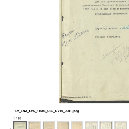
LV_LNA_LVA_F1696_US2_GV10_0001.jpeg
1 / 10