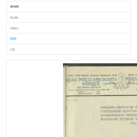
Attēli
Audio
Video
PDF
Citi