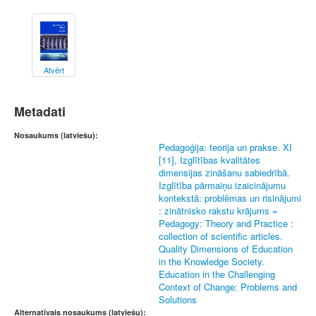
Atvērt
Metadati
Nosaukums (latviešu):
Pedagoģija: teorija un prakse. XI
[11], Izglītības kvalitātes
dimensijas zināšanu sabiedrībā.
Izglītība pārmaiņu izaicinājumu
kontekstā: problēmas un risinājumi
: zinātnisko rakstu krājums =
Pedagogy: Theory and Practice :
collection of scientific articles.
Quality Dimensions of Education
in the Knowledge Society.
Education in the Challenging
Context of Change: Problems and
Solutions
Alternatīvais nosaukums (latviešu):