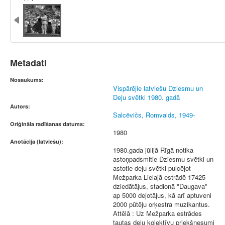
Metadati
Nosaukums:
Vispārējie latviešu Dziesmu un
Deju svētki 1980. gadā
Autors:
Salcēvičs, Romvalds, 1949-
Oriģināla radīšanas datums:
1980
Anotācija (latviešu):
1980.gada jūlijā Rīgā notika
astoņpadsmitie Dziesmu svētki un
astotie deju svētki pulcējot
Mežparka Lielajā estrādē 17425
dziedātājus, stadionā "Daugava''
ap 5000 dejotājus, kā arī aptuveni
2000 pūtēju orķestra muzikantus.
Attēlā : Uz Mežparka estrādes
tautas deju kolektīvu priekšnesumi