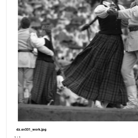
dz.sv331_work.jpg
1 / 1