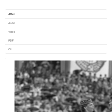
Attēli
Audio
Video
PDF
Citi