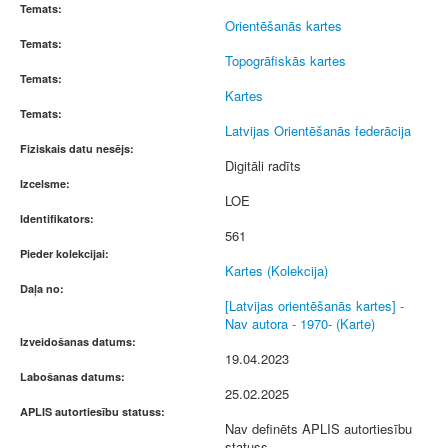
Temats:
Orientēšanās kartes
Temats:
Topogrāfiskās kartes
Temats:
Kartes
Temats:
Latvijas Orientēšanās federācija
Fiziskais datu nesējs:
Digitāli radīts
Izcelsme:
LOE
Identifikators:
561
Pieder kolekcijai:
Kartes (Kolekcija)
Daļa no:
[Latvijas orientēšanās kartes] -
Nav autora - 1970- (Karte)
Izveidošanas datums:
19.04.2023
Labošanas datums:
25.02.2025
APLIS autortiesību statuss:
Nav definēts APLIS autortiesību
statuss