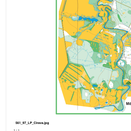
561_97_LP_Cirava.jpg
1 / 1