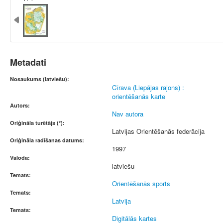
Metadati
Nosaukums (latviešu):
Cīrava (Liepājas rajons) :
orientēšanās karte
Autors:
Nav autora
Oriģināla turētājs (*):
Latvijas Orientēšanās federācija
Oriģināla radīšanas datums:
1997
Valoda:
latviešu
Temats:
Orientēšanās sports
Temats:
Latvija
Temats:
Digitālās kartes