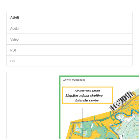
Attēli
Audio
Video
PDF
Citi