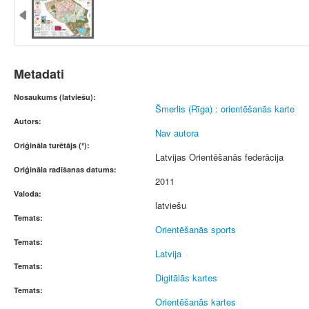
Metadati
Nosaukums (latviešu):
Šmerlis (Rīga) : orientēšanās karte
Autors:
Nav autora
Oriģināla turētājs (*):
Latvijas Orientēšanās federācija
Oriģināla radīšanas datums:
2011
Valoda:
latviešu
Temats:
Orientēšanās sports
Temats:
Latvija
Temats:
Digitālās kartes
Temats:
Orientēšanās kartes