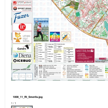
1008_11_RI_Smerlis.jpg
1 / 1