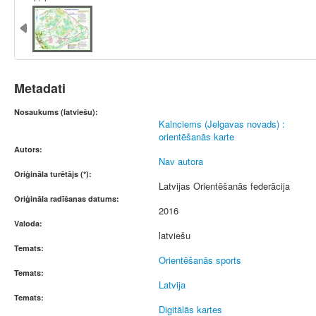
Metadati
Nosaukums (latviešu):
Kalnciems (Jelgavas novads) :
orientēšanās karte
Autors:
Nav autora
Oriģināla turētājs (*):
Latvijas Orientēšanās federācija
Oriģināla radīšanas datums:
2016
Valoda:
latviešu
Temats:
Orientēšanās sports
Temats:
Latvija
Temats:
Digitālās kartes