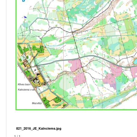
821_2016_JE_Kalnciems.jpg
1 / 1