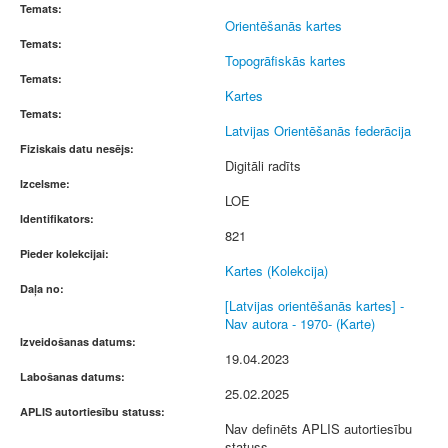
Temats:
Orientēšanās kartes
Temats:
Topogrāfiskās kartes
Temats:
Kartes
Temats:
Latvijas Orientēšanās federācija
Fiziskais datu nesējs:
Digitāli radīts
Izcelsme:
LOE
Identifikators:
821
Pieder kolekcijai:
Kartes (Kolekcija)
Daļa no:
[Latvijas orientēšanās kartes] -
Nav autora - 1970- (Karte)
Izveidošanas datums:
19.04.2023
Labošanas datums:
25.02.2025
APLIS autortiesību statuss:
Nav definēts APLIS autortiesību
statuss