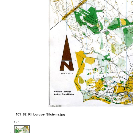
101_82_RI_Lorupe_Silciems.jpg
1 / 1