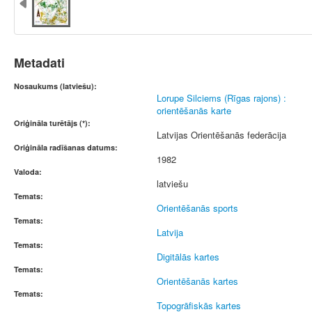
Metadati
Nosaukums (latviešu):
Lorupe Silciems (Rīgas rajons) :
orientēšanās karte
Oriģināla turētājs (*):
Latvijas Orientēšanās federācija
Oriģināla radīšanas datums:
1982
Valoda:
latviešu
Temats:
Orientēšanās sports
Temats:
Latvija
Temats:
Digitālās kartes
Temats:
Orientēšanās kartes
Temats:
Topogrāfiskās kartes