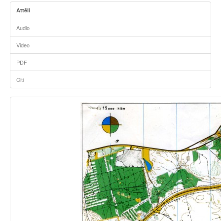
Attēli
Audio
Video
PDF
Citi