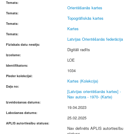
Temats:
Orientēšanās kartes
Temats:
Topogrāfiskās kartes
Temats:
Kartes
Temats:
Latvijas Orientēšanās federācija
Fiziskais datu nesējs:
Digitāli radīts
Izcelsme:
LOE
Identifikators:
1034
Pieder kolekcijai:
Kartes (Kolekcija)
Daļa no:
[Latvijas orientēšanās kartes] -
Nav autora - 1970- (Karte)
Izveidošanas datums:
19.04.2023
Labošanas datums:
25.02.2025
APLIS autortiesību statuss:
Nav definēts APLIS autortiesību
statuss