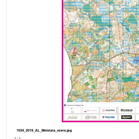
1034_2019_AL_Meistara_ezers.jpg
1 / 1