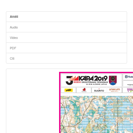
Attēli
Audio
Video
PDF
Citi