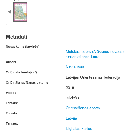
Metadati
Nosaukums (latviešu):
Meistara ezers (Alūksnes novads)
: orientēšanās karte
Autors:
Nav autora
Oriģināla turētājs (*):
Latvijas Orientēšanās federācija
Oriģināla radīšanas datums:
2019
Valoda:
latviešu
Temats:
Orientēšanās sports
Temats:
Latvija
Temats:
Digitālās kartes