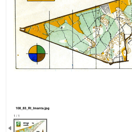
108_83_RI_Imanta.jpg
1 / 1