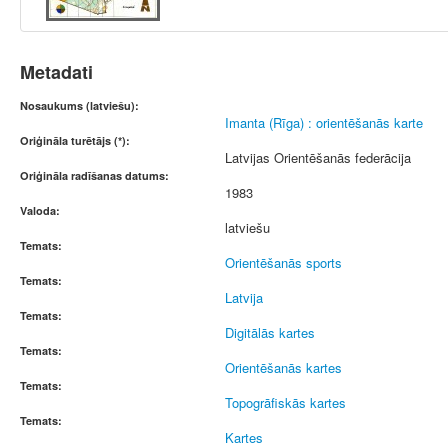
Metadati
Nosaukums (latviešu):
Imanta (Rīga) : orientēšanās karte
Oriģināla turētājs (*):
Latvijas Orientēšanās federācija
Oriģināla radīšanas datums:
1983
Valoda:
latviešu
Temats:
Orientēšanās sports
Temats:
Latvija
Temats:
Digitālās kartes
Temats:
Orientēšanās kartes
Temats:
Topogrāfiskās kartes
Temats:
Kartes