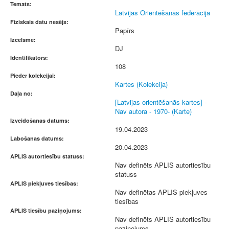
Temats:
Latvijas Orientēšanās federācija
Fiziskais datu nesējs:
Papīrs
Izcelsme:
DJ
Identifikators:
108
Pieder kolekcijai:
Kartes (Kolekcija)
Daļa no:
[Latvijas orientēšanās kartes] -
Nav autora - 1970- (Karte)
Izveidošanas datums:
19.04.2023
Labošanas datums:
20.04.2023
APLIS autortiesību statuss:
Nav definēts APLIS autortiesību
statuss
APLIS piekļuves tiesības:
Nav definētas APLIS piekļuves
tiesības
APLIS tiesību paziņojums:
Nav definēts APLIS autortiesību
paziņojums