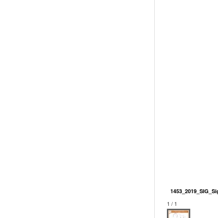
1453_2019_SIG_Si
1 / 1