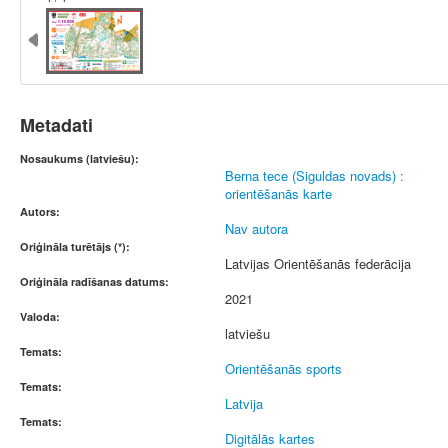
Metadati
Nosaukums (latviešu):
Berna tece (Siguldas novads) :
orientēšanās karte
Autors:
Nav autora
Oriģināla turētājs (*):
Latvijas Orientēšanās federācija
Oriģināla radīšanas datums:
2021
Valoda:
latviešu
Temats:
Orientēšanās sports
Temats:
Latvija
Temats:
Digitālās kartes