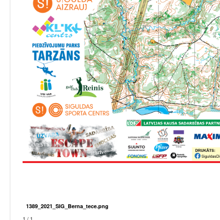
1389_2021_SIG_Berna_tece.png
1 / 1