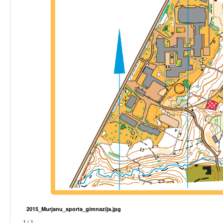
2015_Murjanu_sporta_gimnazija.jpg
1 / 1