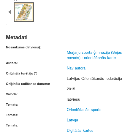
Metadati
Nosaukums (latviešu):
Murjāņu sporta ģimnāzija (Sējas
novads) : orientēšanās karte
Autors:
Nav autora
Oriģināla turētājs (*):
Latvijas Orientēšanās federācija
Oriģināla radīšanas datums:
2015
Valoda:
latviešu
Temats:
Orientēšanās sports
Temats:
Latvija
Temats:
Digitālās kartes