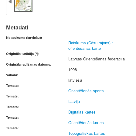
Metadati
Nosaukums (latviešu):
Raiskums (Cēsu rajons) :
orientēšanās karte
Oriģināla turētājs (*):
Latvijas Orientēšanās federācija
Oriģināla radīšanas datums:
1998
Valoda:
latviešu
Temats:
Orientēšanās sports
Temats:
Latvija
Temats:
Digitālās kartes
Temats:
Orientēšanās kartes
Temats:
Topogrāfiskās kartes