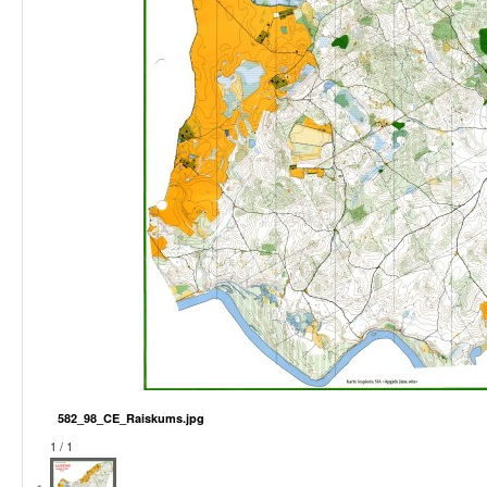
582_98_CE_Raiskums.jpg
1 / 1