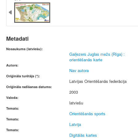
Metadati
Nosaukums (latviešu):
Gaiļezers Juglas mežs (Rīga) :
orientēšanās karte
Autors:
Nav autora
Oriģināla turētājs (*):
Latvijas Orientēšanās federācija
Oriģināla radīšanas datums:
2003
Valoda:
latviešu
Temats:
Orientēšanās sports
Temats:
Latvija
Temats:
Digitālās kartes