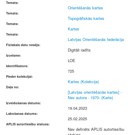
Temats:
Orientēšanās kartes
Temats:
Topogrāfiskās kartes
Temats:
Kartes
Temats:
Latvijas Orientēšanās federācija
Fiziskais datu nesējs:
Digitāli radīts
Izcelsme:
LOE
Identifikators:
725
Pieder kolekcijai:
Kartes (Kolekcija)
Daļa no:
[Latvijas orientēšanās kartes] -
Nav autora - 1970- (Karte)
Izveidošanas datums:
19.04.2023
Labošanas datums:
25.02.2025
APLIS autortiesību statuss:
Nav definēts APLIS autortiesību
statuss