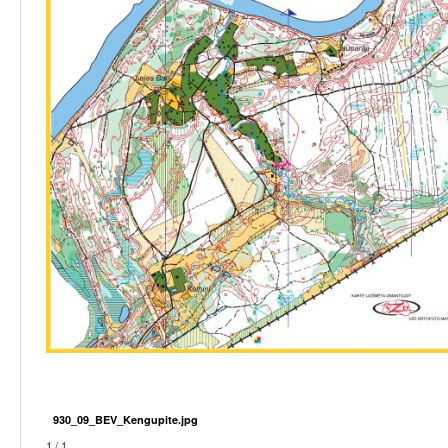
930_09_BEV_Kengupite.jpg
1 / 1