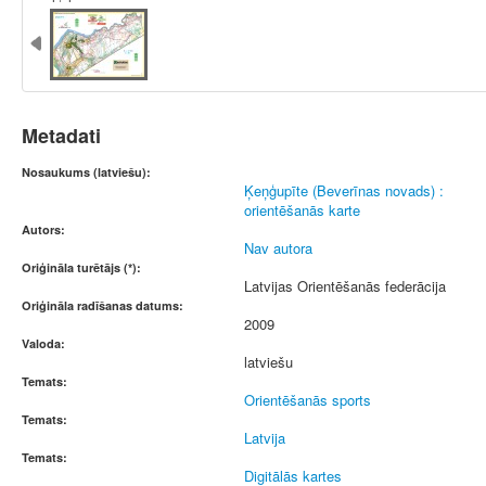
Metadati
Nosaukums (latviešu):
Ķeņģupīte (Beverīnas novads) :
orientēšanās karte
Autors:
Nav autora
Oriģināla turētājs (*):
Latvijas Orientēšanās federācija
Oriģināla radīšanas datums:
2009
Valoda:
latviešu
Temats:
Orientēšanās sports
Temats:
Latvija
Temats:
Digitālās kartes