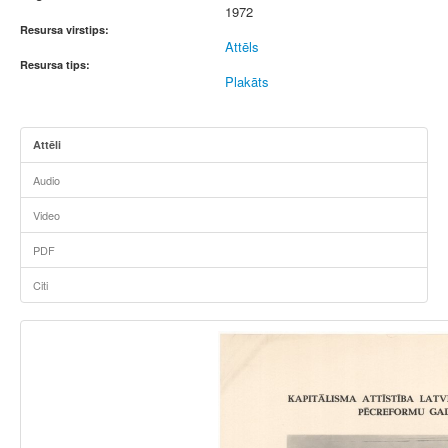
1972
Resursa virstips:
Attēls
Resursa tips:
Plakāts
Attēli
Audio
Video
PDF
Citi