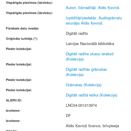
Vispārīgās piezīmes (latviešu):
Autori, līdzradītāji: Aldis Ķeviņš.
Vispārīgās piezīmes (latviešu):
Izpildītāji/piedalās: Audiogrāmatu
ierunājis Aldis Ķeviņš.
Fiziskais datu nesējs:
Digitāli radīts
Oriģināla turētājs (*):
Latvijas Nacionālā bibliotēka
Pieder kolekcijai:
Digitāli radītie skaņu ieraksti
(Kolekcija)
Pieder kolekcijai:
Digitāli radītās grāmatas
(Kolekcija)
Pieder kolekcijai:
Grāmatas (Kolekcija)
Pieder kolekcijai:
Digitāli radītā letika (Kolekcija)
ALEPH ID:
LNC04-001213974
Izcelsme:
DF
Izcelsme:
Aldis Ķeviņš licence, brīvpieeja
Valoda: