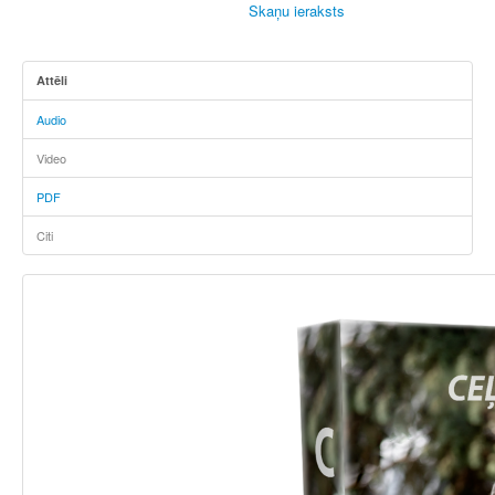
Skaņu ieraksts
Attēli
Audio
Video
PDF
Citi