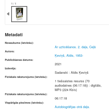
1 / 1
Metadati
Nosaukums (latviešu):
Ar uzticēšanos. 2. daļa, Ceļā
Autors:
Ķeviņš, Aldis, 1953-
Publicēšanas datums:
2021
Izdevējs:
Sadanski : Aldis Ķeviņš
Fiziskais raksturojums (latviešu):
1 tiešsaistes resurss (70
audiodatnes (06:17:18)) : digitāls,
MP3 (224 Kb/s)
Fiziskais raksturojums (latviešu):
06:17:18
Vispārīgās piezīmes (latviešu):
Autobiogrāfijas otrā daļa.