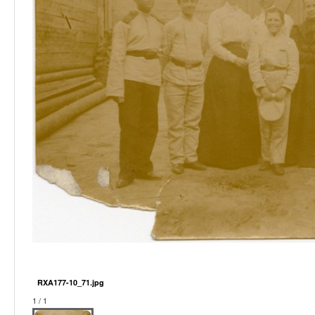
RXA177-10_71.jpg
1 / 1