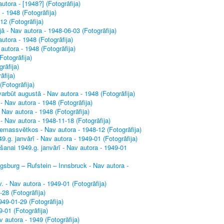
utora - [1948?] (Fotogrāfija)
- 1948 (Fotogrāfija)
12 (Fotogrāfija)
ā - Nav autora - 1948-06-03 (Fotogrāfija)
utora - 1948 (Fotogrāfija)
utora - 1948 (Fotogrāfija)
otogrāfija)
rāfija)
āfija)
Fotogrāfija)
rbūt augustā - Nav autora - 1948 (Fotogrāfija)
 Nav autora - 1948 (Fotogrāfija)
Nav autora - 1948 (Fotogrāfija)
 Nav autora - 1948-11-18 (Fotogrāfija)
massvētkos - Nav autora - 1948-12 (Fotogrāfija)
.g. janvārī - Nav autora - 1949-01 (Fotogrāfija)
šanai 1949.g. janvārī - Nav autora - 1949-01
gsburg – Rufstein – Innsbruck - Nav autora -
 - Nav autora - 1949-01 (Fotogrāfija)
-28 (Fotogrāfija)
49-01-29 (Fotogrāfija)
-01 (Fotogrāfija)
v autora - 1949 (Fotogrāfija)