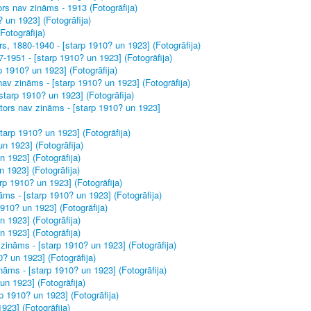
ors nav zināms - 1913 (Fotogrāfija)
 un 1923] (Fotogrāfija)
Fotogrāfija)
, 1880-1940 - [starp 1910? un 1923] (Fotogrāfija)
-1951 - [starp 1910? un 1923] (Fotogrāfija)
p 1910? un 1923] (Fotogrāfija)
nav zināms - [starp 1910? un 1923] (Fotogrāfija)
starp 1910? un 1923] (Fotogrāfija)
tors nav zināms - [starp 1910? un 1923]
tarp 1910? un 1923] (Fotogrāfija)
un 1923] (Fotogrāfija)
n 1923] (Fotogrāfija)
n 1923] (Fotogrāfija)
rp 1910? un 1923] (Fotogrāfija)
āms - [starp 1910? un 1923] (Fotogrāfija)
1910? un 1923] (Fotogrāfija)
n 1923] (Fotogrāfija)
n 1923] (Fotogrāfija)
zināms - [starp 1910? un 1923] (Fotogrāfija)
? un 1923] (Fotogrāfija)
ināms - [starp 1910? un 1923] (Fotogrāfija)
un 1923] (Fotogrāfija)
p 1910? un 1923] (Fotogrāfija)
923] (Fotogrāfija)