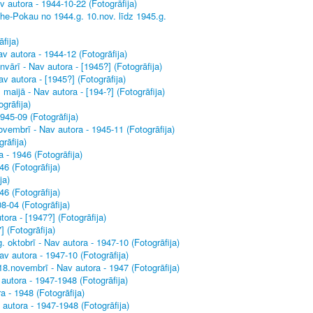
v autora - 1944-10-22 (Fotogrāfija)
e-Pokau no 1944.g. 10.nov. līdz 1945.g.
fija)
v autora - 1944-12 (Fotogrāfija)
vārī - Nav autora - [1945?] (Fotogrāfija)
v autora - [1945?] (Fotogrāfija)
ijā - Nav autora - [194-?] (Fotogrāfija)
grāfija)
945-09 (Fotogrāfija)
vembrī - Nav autora - 1945-11 (Fotogrāfija)
rāfija)
- 1946 (Fotogrāfija)
46 (Fotogrāfija)
ja)
6 (Fotogrāfija)
8-04 (Fotogrāfija)
ora - [1947?] (Fotogrāfija)
 (Fotogrāfija)
oktobrī - Nav autora - 1947-10 (Fotogrāfija)
v autora - 1947-10 (Fotogrāfija)
.novembrī - Nav autora - 1947 (Fotogrāfija)
autora - 1947-1948 (Fotogrāfija)
a - 1948 (Fotogrāfija)
 autora - 1947-1948 (Fotogrāfija)