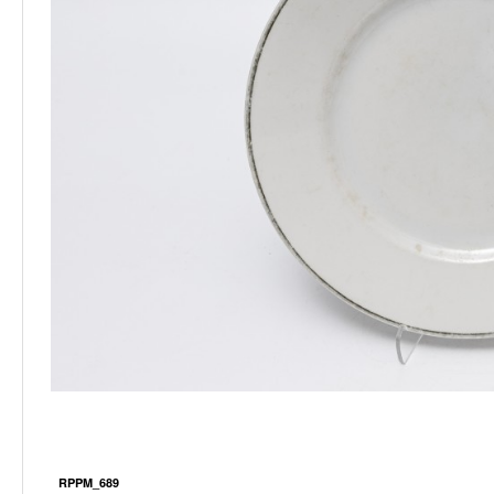
RPPM_689