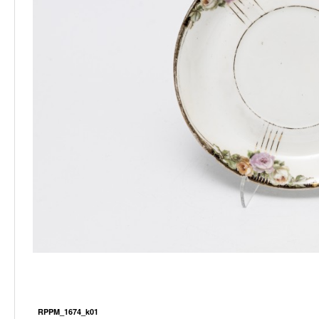
RPPM_1674_k01