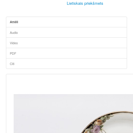
Lietiskais priekšmets
Attēli
Audio
Video
PDF
Citi