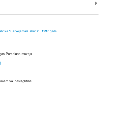
abrika "Servējamais šķīvis". 1937.gads
Rīgas Porcelāna muzejs
)
jumam vai pašizglītībai.