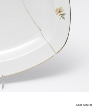
Sākt
Apturēt