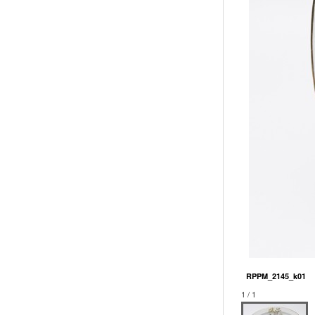
RPPM_2145_k01
1 / 1