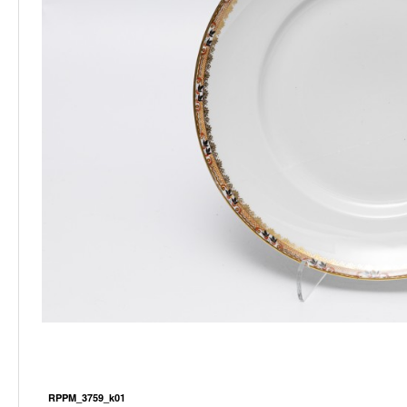
RPPM_3759_k01