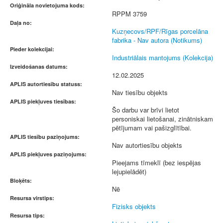
Oriģināla novietojuma kods:
RPPM 3759
Daļa no:
Kuzņecovs/RPF/Rīgas porcelāna
fabrika - Nav autora (Notikums)
Pieder kolekcijai:
Industriālais mantojums (Kolekcija)
Izveidošanas datums:
12.02.2025
APLIS autortiesību statuss:
Nav tiesību objekts
APLIS piekļuves tiesības:
Šo darbu var brīvi lietot
personiskai lietošanai, zinātniskam
pētījumam vai pašizglītībai.
APLIS tiesību paziņojums:
Nav autortiesību objekts
APLIS piekļuves paziņojums:
Pieejams tīmeklī (bez iespējas
lejupielādēt)
Bloķēts:
Nē
Resursa virstips:
Fizisks objekts
Resursa tips: