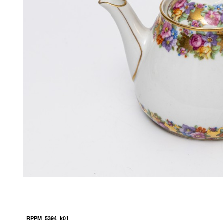
RPPM_5394_k01