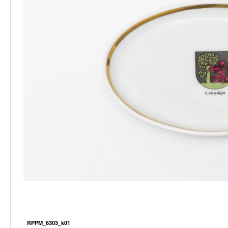
RPPM_6303_k01