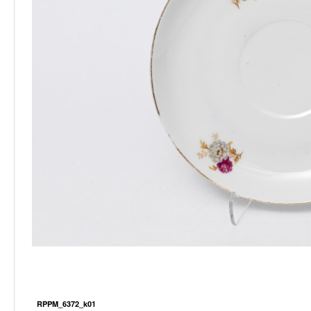
RPPM_6372_k01