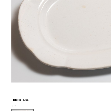
BMRp_1795
1 / 1