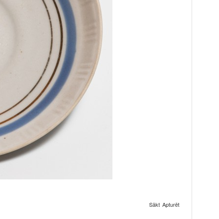
Sākt
Apturēt