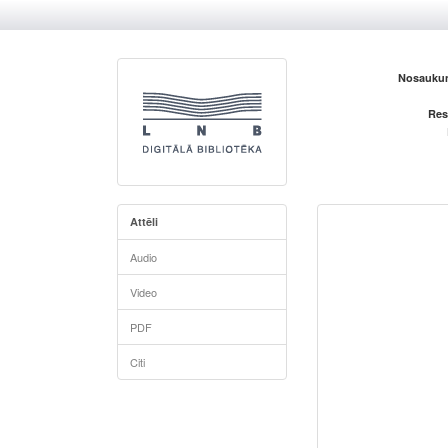
Nosaukum
Res
Attēli
Audio
Video
PDF
Citi