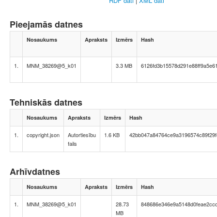
RDF dati
|
XML dati
Pieejamās datnes
Nosaukums
Apraksts
Izmērs
Hash
1.
MNM_38269@5_k01
3.3 MB
6126fd3b15578d291e88ff9a5e6
Tehniskās datnes
Nosaukums
Apraksts
Izmērs
Hash
1.
copyright.json
Autortiesību
1.6 KB
42bb047a84764ce9a3196574c89f29f
fails
Arhīvdatnes
Nosaukums
Apraksts
Izmērs
Hash
1.
MNM_38269@5_k01
28.73
848686e346e9a5148d0feae2cc
MB