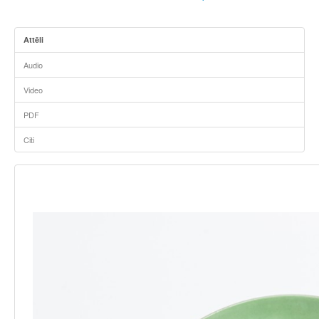
Attēli
Audio
Video
PDF
Citi